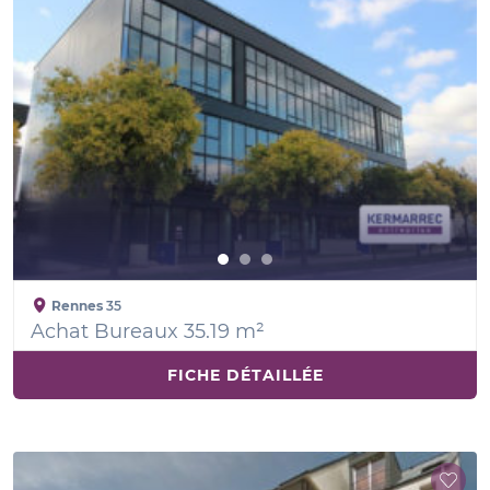
Rennes
35
Achat Bureaux 35.19 m²
FICHE DÉTAILLÉE