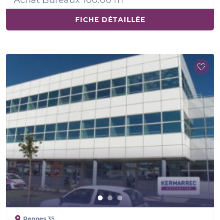
Achat Bureaux 100.00 m²
FICHE DÉTAILLÉE
Rennes
35