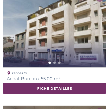
Rennes
35
Achat Bureaux 55.00 m²
FICHE DÉTAILLÉE