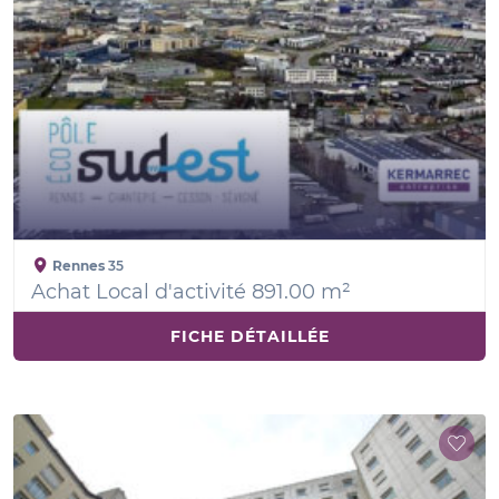
Rennes
35
Achat Local d'activité 891.00 m²
FICHE DÉTAILLÉE