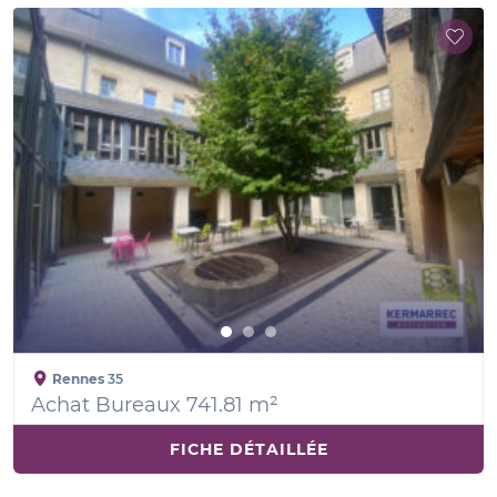
Rennes
35
Achat Bureaux 741.81 m²
FICHE DÉTAILLÉE