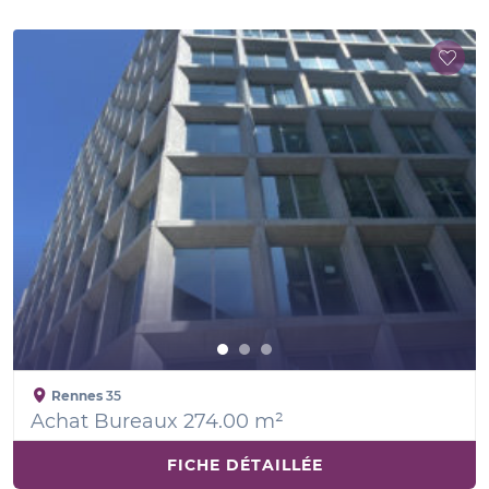
Rennes
35
Achat Bureaux 274.00 m²
FICHE DÉTAILLÉE