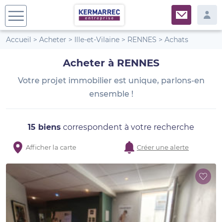
Accueil
>
Acheter
>
Ille-et-Vilaine
>
RENNES
>
Achats
Acheter à RENNES
Votre projet immobilier est unique, parlons-en
ensemble !
15 biens
correspondent à votre recherche
Afficher la carte
Créer une alerte