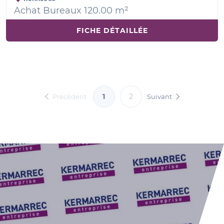
Achat Bureaux 120.00 m²
FICHE DÉTAILLÉE
1
2
Précédent
Suivant