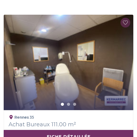
Rennes
35
Achat Bureaux 111.00 m²
FICHE DÉTAILLÉE