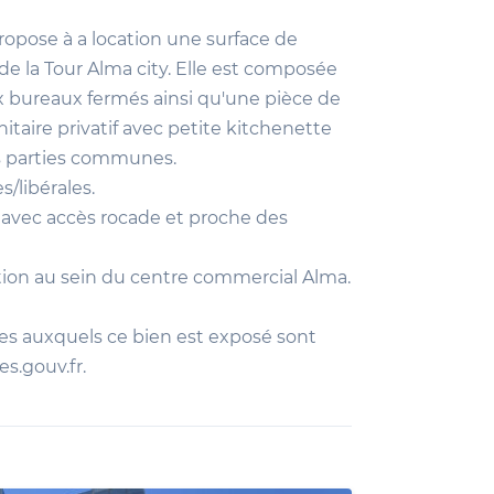
se à a location une surface de
e la Tour Alma city. Elle est composée
ux bureaux fermés ainsi qu'une pièce de
itaire privatif avec petite kitchenette
les parties communes.
s/libérales.
 avec accès rocade et proche des
ion au sein du centre commercial Alma.
ues auxquels ce bien est exposé sont
es.gouv.fr.