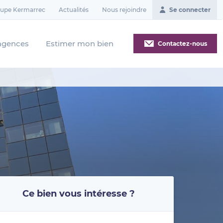
oupe Kermarrec
Actualités
Nous rejoindre
Se connecter
agences
Estimer mon bien
Contactez-nous
Ce bien vous intéresse ?