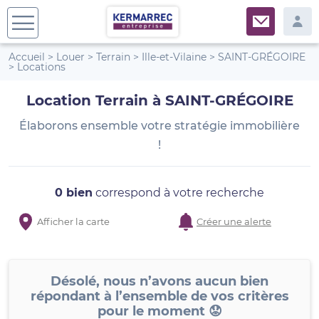
Accueil
>
Louer
>
Terrain
>
Ille-et-Vilaine
>
SAINT-GRÉGOIRE
>
Locations
Location Terrain à SAINT-GRÉGOIRE
Élaborons ensemble votre stratégie immobilière
!
0 bien
correspond à votre recherche
Afficher la carte
Créer une alerte
Désolé, nous n’avons aucun bien
répondant à l’ensemble de vos critères
pour le moment 😟