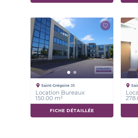
Saint-Grégoire
Sai
35
Location Bureaux
Loca
150.00 m²
278
FICHE DÉTAILLÉE