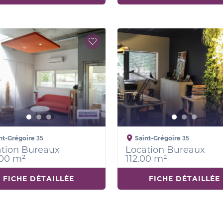
nt-Grégoire
Saint-Grégoire
35
35
tion Bureaux
Location Bureaux
.00 m²
112.00 m²
FICHE DÉTAILLÉE
FICHE DÉTAILLÉE