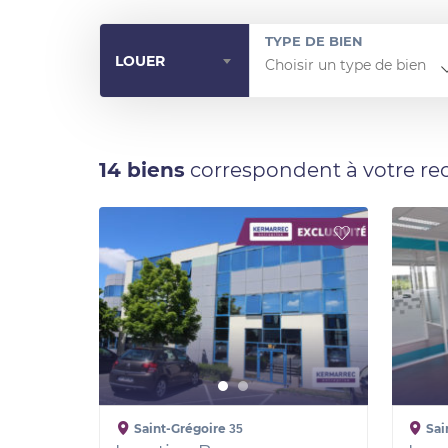
TYPE DE BIEN
LOUER
14 biens
correspondent à votre re
Saint-Grégoire
Sai
35