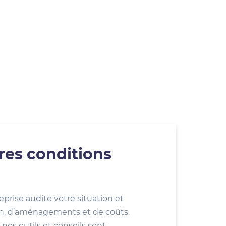
res conditions
eprise audite votre situation et
ion, d’aménagements et de coûts.
nos outils et conseils sont