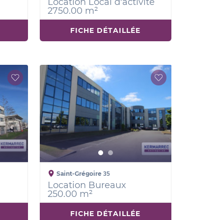
Location Local d'activité
2750.00 m²
FICHE DÉTAILLÉE
Saint-Grégoire
35
Location Bureaux
250.00 m²
FICHE DÉTAILLÉE