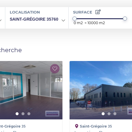
LOCALISATION
SURFACE
SAINT-GRÉGOIRE 35760
cherche
nt-Grégoire
Saint-Grégoire
35
35