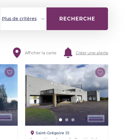
RECHERCHE
Plus de critères
Afficher la carte
Créer une alerte
Saint-Grégoire
35