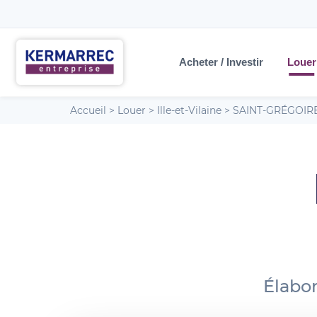
Acheter / Investir
Louer
Accueil
>
Louer
>
Ille-et-Vilaine
>
SAINT-GRÉGOIR
Élabor