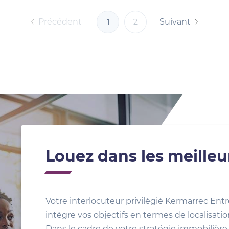
Précédent
Suivant
1
2
Louez dans les meilleu
Votre interlocuteur privilégié Kermarrec Entr
intègre vos objectifs en termes de localisat
Dans le cadre de votre stratégie immobilière, 