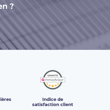
en ?
ières
Indice de
satisfaction client