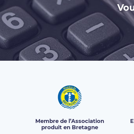
Vou
Membre de l’Association
E
produit en Bretagne