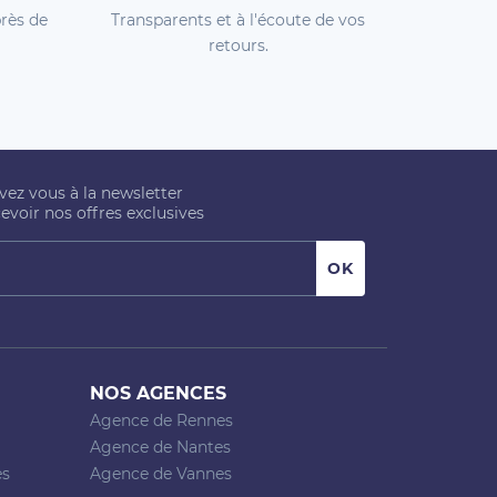
rès de
Transparents et à l'écoute de vos
retours.
ivez vous à la newsletter
evoir nos offres exclusives
NOS AGENCES
Agence de Rennes
Agence de Nantes
es
Agence de Vannes