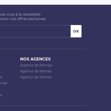
ivez vous à la newsletter
evoir nos offres exclusives
NOS AGENCES
Agence de Rennes
Agence de Nantes
es
Agence de Vannes
nnes
es