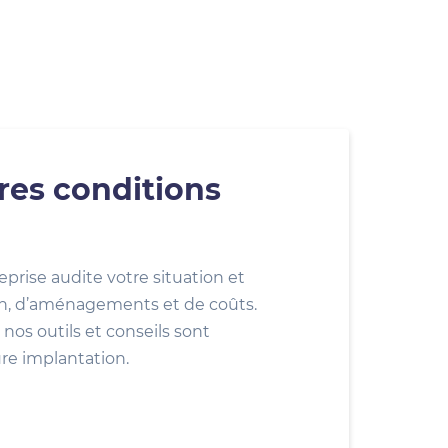
res conditions
eprise audite votre situation et
ion, d’aménagements et de coûts.
nos outils et conseils sont
ure implantation.