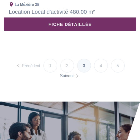
La Mézière
35
Location Local d'activité 480.00 m²
FICHE DÉTAILLÉE
1
2
3
4
5
Précédent
Suivant