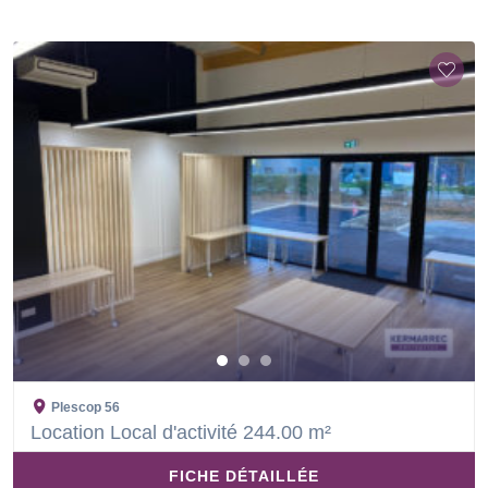
Plescop
56
Location Local d'activité 244.00 m²
FICHE DÉTAILLÉE