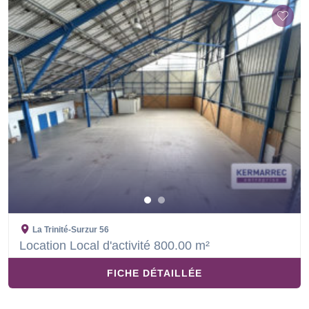
La Trinité-Surzur
56
Location Local d'activité 800.00 m²
FICHE DÉTAILLÉE