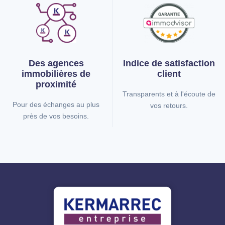
Des agences
Indice de
satisfaction
immobilières
de
client
proximité
Transparents et à l'écoute de
Pour des échanges au plus
vos retours.
près de vos besoins.