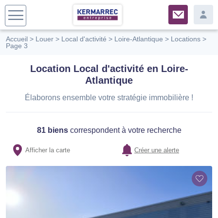
Accueil
>
Louer
>
Local d'activité
>
Loire-Atlantique
>
Locations
>
Page 3
Location Local d'activité en Loire-
Atlantique
Élaborons ensemble votre stratégie immobilière !
81 biens
correspondent à votre recherche
Afficher la carte
Créer une alerte