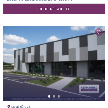
FICHE DÉTAILLÉE
La Mézière
35