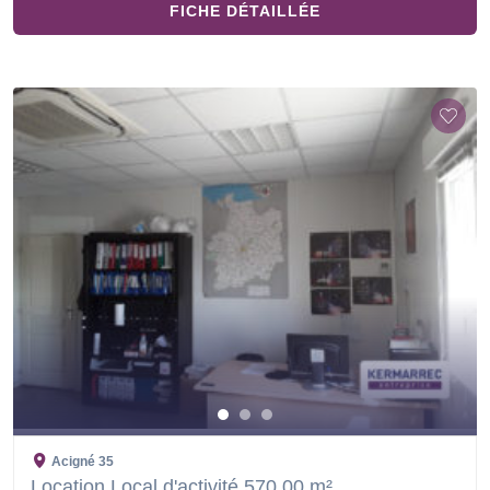
FICHE DÉTAILLÉE
Acigné
35
Location Local d'activité 570.00 m²