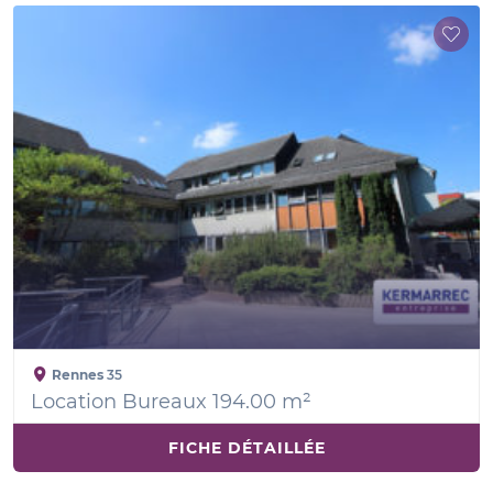
Rennes
35
Location Bureaux 194.00 m²
FICHE DÉTAILLÉE