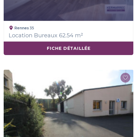
Rennes
35
Location Bureaux 62.54 m²
FICHE DÉTAILLÉE