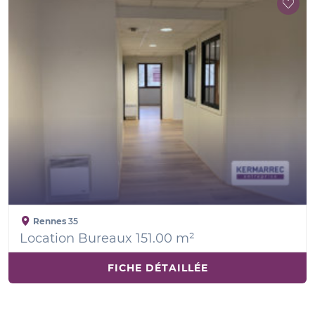
Rennes
35
Location Bureaux 151.00 m²
FICHE DÉTAILLÉE