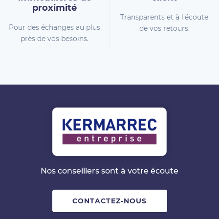
proximité
Transparents et à l'écoute
Pour des échanges au plus
de vos retours.
près de vos besoins.
Nos conseillers sont à votre écoute
CONTACTEZ-NOUS