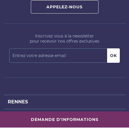
APPELEZ-NOUS
Inscrivez vous à la newsletter
pour recevoir nos offres exclusives
RENNES
NANTES
Achat bureaux Rennes
DEMANDE D'INFORMATIONS