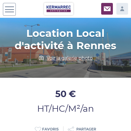
Location Local
d'activité à Rennes
Voir la galerie photo
50 €
HT/HC/M²/an
PARTAGER
FAVORIS