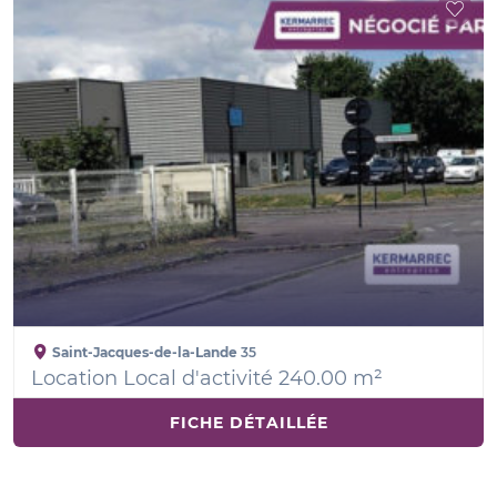
Saint-Jacques-de-la-Lande
35
Location Local d'activité 240.00 m²
FICHE DÉTAILLÉE