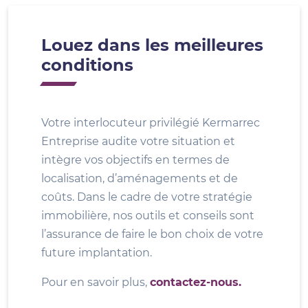
Louez dans les meilleures
conditions
Votre interlocuteur privilégié Kermarrec
Entreprise audite votre situation et
intègre vos objectifs en termes de
localisation, d’aménagements et de
coûts. Dans le cadre de votre stratégie
immobilière, nos outils et conseils sont
l’assurance de faire le bon choix de votre
future implantation.
Pour en savoir plus,
contactez-nous.