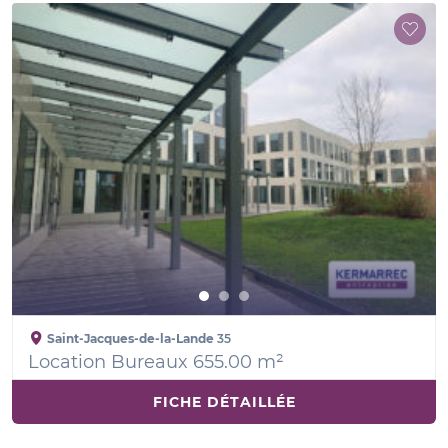
Saint-Jacques-de-la-Lande
35
Location Bureaux 655.00 m²
FICHE DÉTAILLÉE