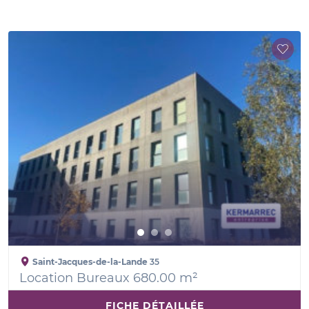
Saint-Jacques-de-la-Lande
35
Location Bureaux 680.00 m²
FICHE DÉTAILLÉE