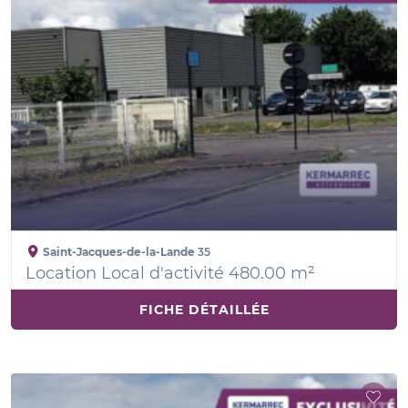
Saint-Jacques-de-la-Lande
35
Location Local d'activité 480.00 m²
FICHE DÉTAILLÉE