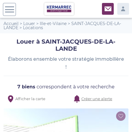
Accueil
>
Louer
>
Ille-et-Vilaine
>
SAINT-JACQUES-DE-LA-
LANDE
>
Locations
Louer à SAINT-JACQUES-DE-LA-
LANDE
Élaborons ensemble votre stratégie immobilière
!
7 biens
correspondent à votre recherche
Afficher la carte
Créer une alerte