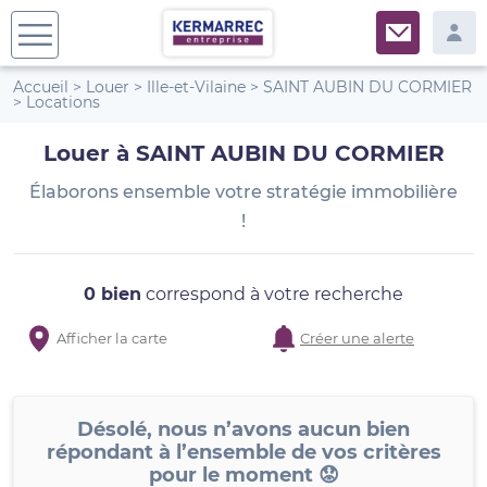
Accueil
>
Louer
>
Ille-et-Vilaine
>
SAINT AUBIN DU CORMIER
>
Locations
Louer à SAINT AUBIN DU CORMIER
Élaborons ensemble votre stratégie immobilière
!
0 bien
correspond à votre recherche
Afficher la carte
Créer une alerte
Désolé, nous n’avons aucun bien
répondant à l’ensemble de vos critères
pour le moment 😟