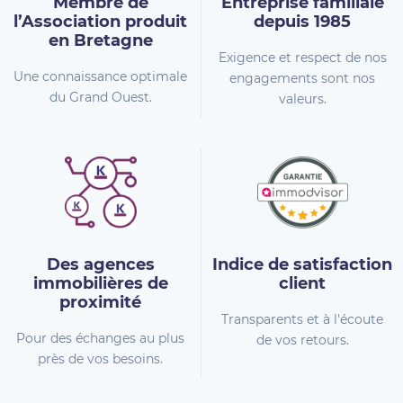
Membre de
Entreprise familiale
l’Association
produit
depuis 1985
en Bretagne
Exigence et respect de nos
Une connaissance optimale
engagements sont nos
du Grand Ouest.
valeurs.
Des agences
Indice de
satisfaction
immobilières
de
client
proximité
Transparents et à l'écoute
Pour des échanges au plus
de vos retours.
près de vos besoins.