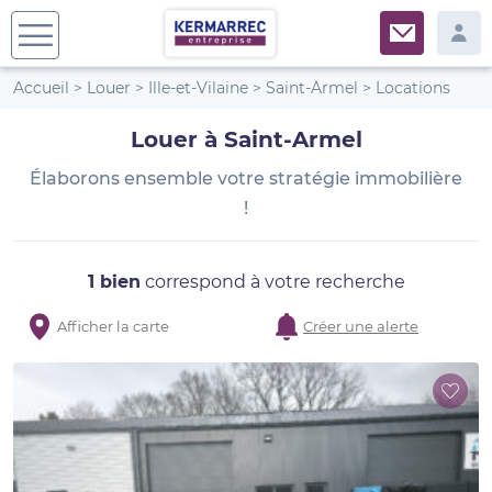
Accueil
>
Louer
>
Ille-et-Vilaine
>
Saint-Armel
>
Locations
Louer à Saint-Armel
Élaborons ensemble votre stratégie immobilière
!
1 bien
correspond à votre recherche
Afficher la carte
Créer une alerte