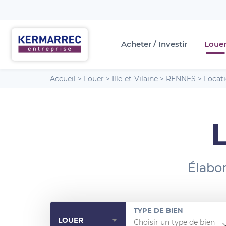
Acheter / Investir
Loue
Accueil
>
Louer
>
Ille-et-Vilaine
>
RENNES
>
Locat
Élabor
TYPE DE BIEN
LOUER