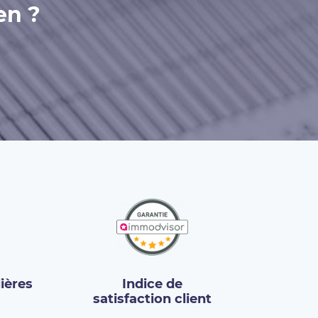
en ?
ières
Indice de
satisfaction client