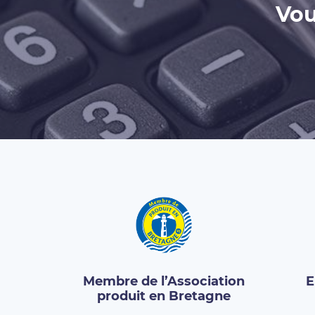
Vou
Membre de l’Association
E
produit en Bretagne