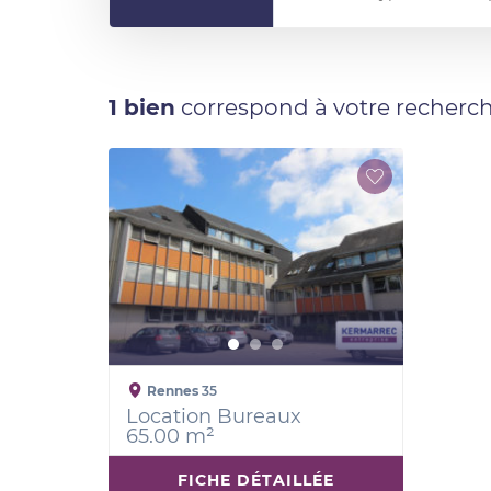
1 bien
correspond à votre recherc
Rennes
35
Location Bureaux
65.00 m²
FICHE DÉTAILLÉE