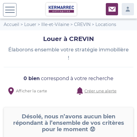
Accueil
>
Louer
>
Ille-et-Vilaine
>
CREVIN
>
Locations
Louer à CREVIN
Élaborons ensemble votre stratégie immobilière
!
0 bien
correspond à votre recherche
Afficher la carte
Créer une alerte
Désolé, nous n’avons aucun bien
répondant à l’ensemble de vos critères
pour le moment 😟