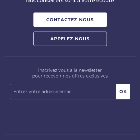
Nos conseillers sont à votre écoute
CONTACTEZ-NOUS
APPELEZ-NOUS
Inscrivez vous à la newsletter
pour recevoir nos offres exclusives