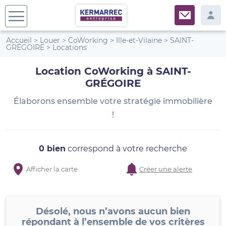
Accueil
>
Louer
>
CoWorking
>
Ille-et-Vilaine
>
SAINT-
GRÉGOIRE
>
Locations
Location CoWorking à SAINT-
GRÉGOIRE
Élaborons ensemble votre stratégie immobilière
!
0 bien
correspond à votre recherche
Afficher la carte
Créer une alerte
Désolé, nous n’avons aucun bien
répondant à l’ensemble de vos critères