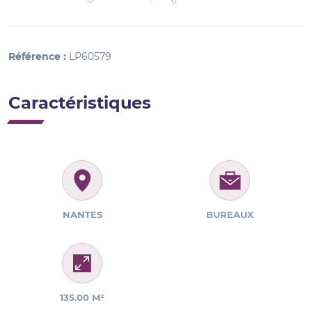
Référence :
LP60579
Caractéristiques
NANTES
BUREAUX
135.00 M²