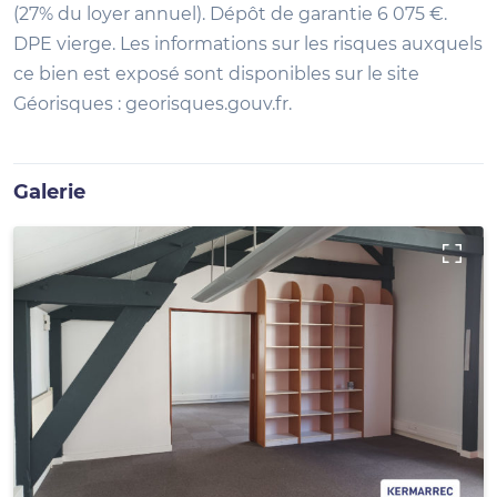
(27% du loyer annuel). Dépôt de garantie 6 075 €.
DPE vierge. Les informations sur les risques auxquels
ce bien est exposé sont disponibles sur le site
Géorisques : georisques.gouv.fr.
Galerie