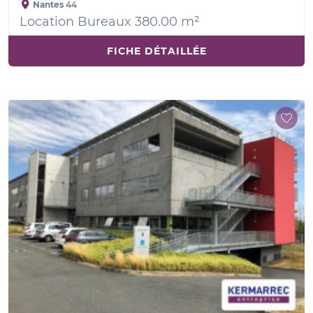
Nantes
44
Location Bureaux 380.00 m²
FICHE DÉTAILLÉE