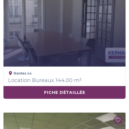
Nantes
44
Location Bureaux 144.00 m²
FICHE DÉTAILLÉE