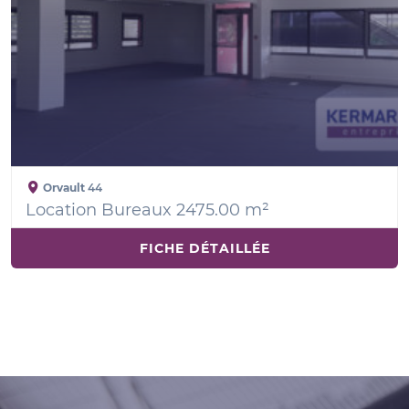
Orvault
44
Location Bureaux 2475.00 m²
FICHE DÉTAILLÉE