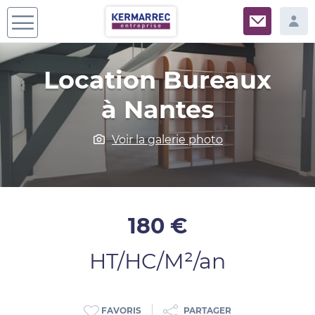
Location Bureaux
à Nantes
Voir la galerie photo
180 €
HT/HC/M²/an
PARTAGER
FAVORIS