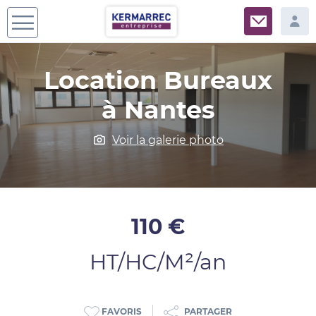
Location Bureaux
à Nantes
Voir la galerie photo
110 €
HT/HC/M²/an
PARTAGER
FAVORIS