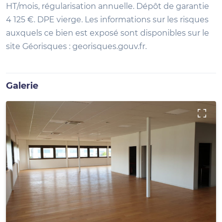
HT/mois, régularisation annuelle. Dépôt de garantie
4 125 €. DPE vierge. Les informations sur les risques
auxquels ce bien est exposé sont disponibles sur le
site Géorisques : georisques.gouv.fr.
Galerie