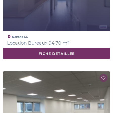
Nantes
44
Location Bureaux 94.70 m²
FICHE DÉTAILLÉE