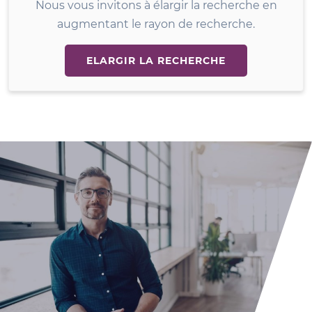
Nous vous invitons à élargir la recherche en
augmentant le rayon de recherche.
ELARGIR LA RECHERCHE