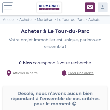
Accueil
>
Acheter
>
Morbihan
>
Le Tour-du-Parc
>
Achats
Acheter à Le Tour-du-Parc
Votre projet immobilier est unique, parlons-en
ensemble !
0 bien
correspond à votre recherche
Afficher la carte
Créer une alerte
Désolé, nous n’avons aucun bien
répondant à l’ensemble de vos critères
pour le moment 😟