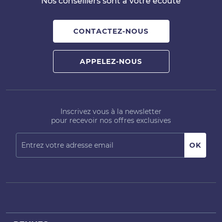
Nos conseillers sont à votre écoute
CONTACTEZ-NOUS
APPELEZ-NOUS
Inscrivez vous à la newsletter
pour recevoir nos offres exclusives