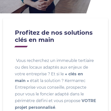
Profitez de nos solutions
clés en main
Vous recherchez un immeuble tertiaire
ou des locaux adaptés aux enjeux de
votre entreprise ? Et si le
« clés en
main »
était la solution ? Kermarrec
Entreprise vous conseille, prospecte
pour vous le foncier adapté dans le
périmètre défini et vous propose
VOTRE
projet personnalisé
.