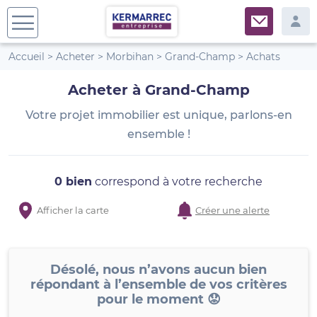
Accueil
>
Acheter
>
Morbihan
>
Grand-Champ
>
Achats
Acheter à Grand-Champ
Votre projet immobilier est unique, parlons-en
ensemble !
0 bien
correspond à votre recherche
Afficher la carte
Créer une alerte
Désolé, nous n’avons aucun bien
répondant à l’ensemble de vos critères
pour le moment 😟