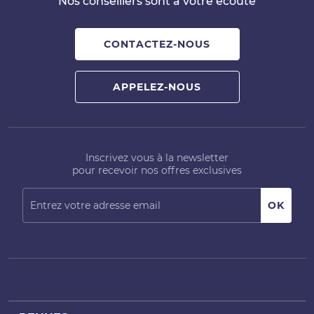
Nos conseillers sont à votre écoute
CONTACTEZ-NOUS
APPELEZ-NOUS
Inscrivez vous à la newsletter
pour recevoir nos offres exclusives