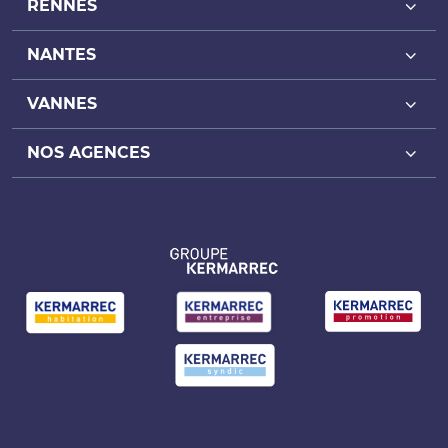
RENNES
NANTES
Achat bureaux Rennes
Location bureaux Rennes
VANNES
Achat bureaux Nantes
Achat local commercial Rennes
Location bureaux Nantes
NOS AGENCES
Achat bureaux Vannes
Location local commercial Rennes
Achat local commercial Nantes
Location bureaux Vannes
Agence de Rennes
Achat local d’activité Rennes
Location local commercial Nantes
Achat local commercial Vannes
Agence de Nantes
Location local d’activité Rennes
Achat local d’activité Nantes
Location local commercial Vannes
Agence de Vannes
Location local d’activité Nantes
Achat local d’activité Vannes
Location local d’activité Vannes