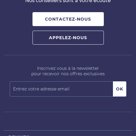
Nos conseillers sont à votre écoute
CONTACTEZ-NOUS
APPELEZ-NOUS
Inscrivez vous à la newsletter
pour recevoir nos offres exclusives