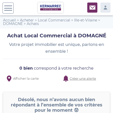
Accueil
>
Acheter
>
Local Commercial
>
Ille-et-Vilaine
>
DOMAGNÉ
>
Achats
Achat Local Commercial à DOMAGNÉ
Votre projet immobilier est unique, parlons-en
ensemble !
0 bien
correspond à votre recherche
Afficher la carte
Créer une alerte
Désolé, nous n’avons aucun bien
répondant à l’ensemble de vos critères
pour le moment 😟