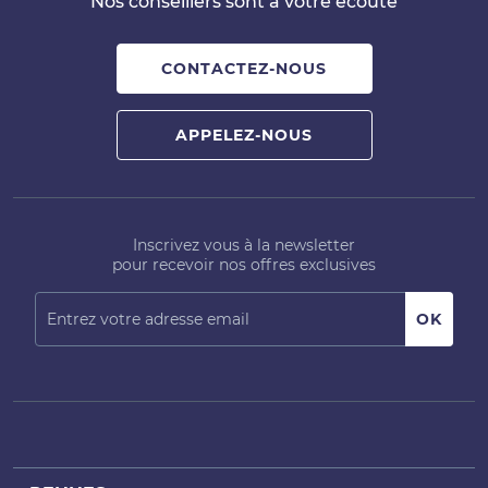
Nos conseillers sont à votre écoute
CONTACTEZ-NOUS
APPELEZ-NOUS
Inscrivez vous à la newsletter
pour recevoir nos offres exclusives