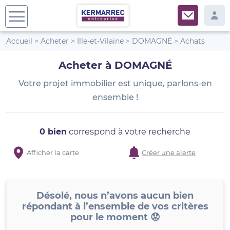
Accueil
>
Acheter
>
Ille-et-Vilaine
>
DOMAGNÉ
>
Achats
Acheter à DOMAGNÉ
Votre projet immobilier est unique, parlons-en
ensemble !
0 bien
correspond à votre recherche
Afficher la carte
Créer une alerte
Désolé, nous n’avons aucun bien
répondant à l’ensemble de vos critères
pour le moment 😟