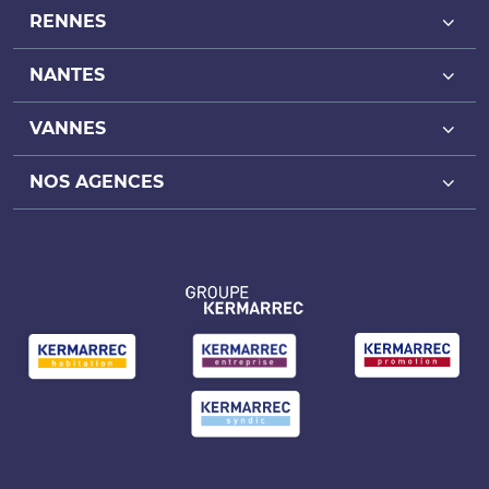
RENNES
NANTES
Achat bureaux Rennes
Location bureaux Rennes
VANNES
Achat bureaux Nantes
Achat local commercial Rennes
Location bureaux Nantes
NOS AGENCES
Achat bureaux Vannes
Location local commercial Rennes
Achat local commercial Nantes
Location bureaux Vannes
Agence de Rennes
Achat local d’activité Rennes
Location local commercial Nantes
Achat local commercial Vannes
Agence de Nantes
Location local d’activité Rennes
Achat local d’activité Nantes
Location local commercial Vannes
Agence de Vannes
Location local d’activité Nantes
Achat local d’activité Vannes
Location local d’activité Vannes