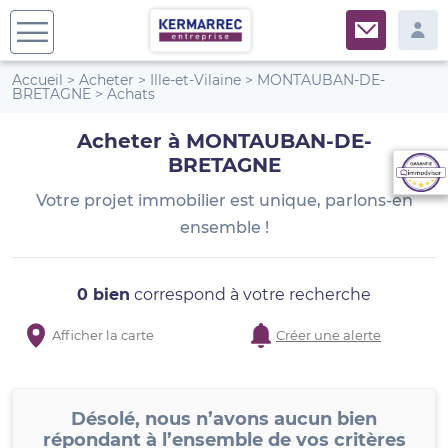
Accueil
>
Acheter
>
Ille-et-Vilaine
>
MONTAUBAN-DE-
BRETAGNE
>
Achats
Acheter à MONTAUBAN-DE-
BRETAGNE
Votre projet immobilier est unique, parlons-en
ensemble !
0 bien
correspond à votre recherche
Afficher la carte
Créer une alerte
Désolé, nous n’avons aucun bien
répondant à l’ensemble de vos critères