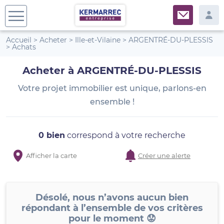
Accueil
>
Acheter
>
Ille-et-Vilaine
>
ARGENTRÉ-DU-PLESSIS
>
Achats
Acheter à ARGENTRÉ-DU-PLESSIS
Votre projet immobilier est unique, parlons-en
ensemble !
0 bien
correspond à votre recherche
Afficher la carte
Créer une alerte
Désolé, nous n’avons aucun bien
répondant à l’ensemble de vos critères
pour le moment 😟