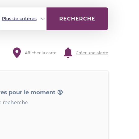
RECHERCHE
Plus de critères
Afficher la carte
Créer une alerte
res pour le moment 😟
e recherche.