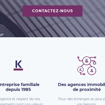
CONTACTEZ-NOUS
ntreprise familiale
Des agences immobil
depuis 1985
de proximité
igence et respect de nos
Pour des échanges au plus p
gements sont nos valeurs.
vos besoins.