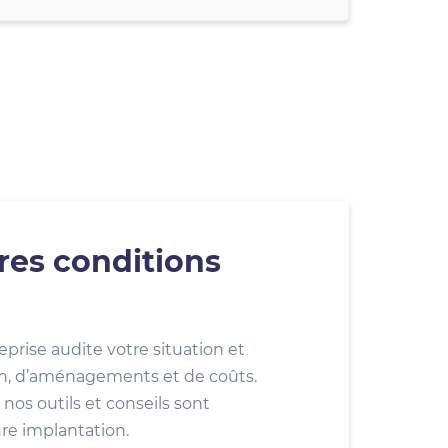
res conditions
eprise audite votre situation et
ion, d’aménagements et de coûts.
nos outils et conseils sont
ure implantation.