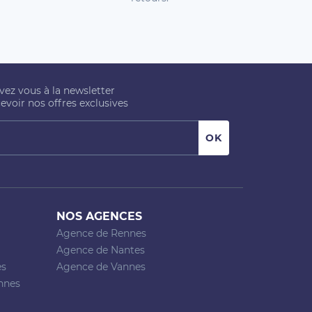
ivez vous à la newsletter
evoir nos offres exclusives
NOS AGENCES
Agence de Rennes
Agence de Nantes
es
Agence de Vannes
nnes