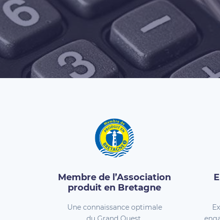
Membre de l’Association
E
produit en Bretagne
Une connaissance optimale
Ex
du Grand Ouest.
enga