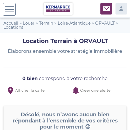
Accueil
>
Louer
>
Terrain
>
Loire-Atlantique
>
ORVAULT
>
Locations
Location Terrain à ORVAULT
Élaborons ensemble votre stratégie immobilière
!
0 bien
correspond à votre recherche
Afficher la carte
Créer une alerte
Désolé, nous n’avons aucun bien
répondant à l’ensemble de vos critères
pour le moment 😟