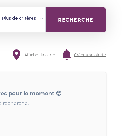
Plus de critères
RECHERCHE
Afficher la carte
Créer une alerte
res pour le moment 😟
e recherche.