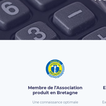
Membre de l’Association
E
produit en Bretagne
Une connaissance optimale
Ex