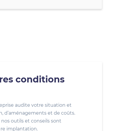
res conditions
eprise audite votre situation et
ion, d’aménagements et de coûts.
nos outils et conseils sont
ure implantation.