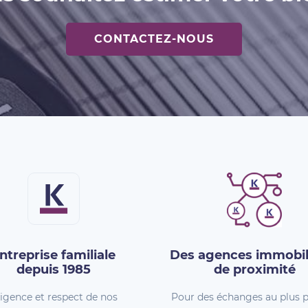
CONTACTEZ-NOUS
ntreprise familiale
Des agences immobil
depuis 1985
de proximité
igence et respect de nos
Pour des échanges au plus p