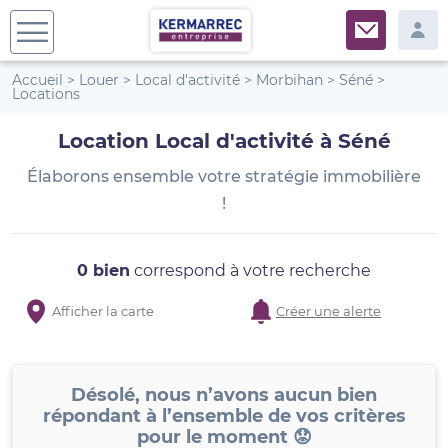
Accueil
>
Louer
>
Local d'activité
>
Morbihan
>
Séné
>
Locations
Location Local d'activité à Séné
Élaborons ensemble votre stratégie immobilière
!
0 bien
correspond à votre recherche
Afficher la carte
Créer une alerte
Désolé, nous n’avons aucun bien
répondant à l’ensemble de vos critères
pour le moment 😟