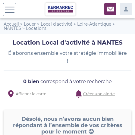
Accueil
>
Louer
>
Local d'activité
>
Loire-Atlantique
>
NANTES
>
Locations
Location Local d'activité à NANTES
Élaborons ensemble votre stratégie immobilière
!
0 bien
correspond à votre recherche
Afficher la carte
Créer une alerte
Désolé, nous n’avons aucun bien
répondant à l’ensemble de vos critères
pour le moment 😟