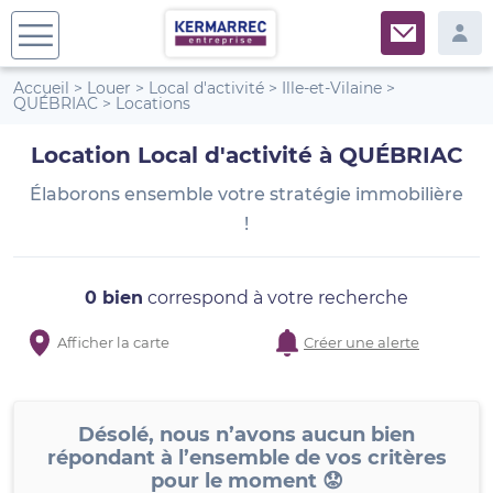
Accueil
>
Louer
>
Local d'activité
>
Ille-et-Vilaine
>
QUÉBRIAC
>
Locations
Location Local d'activité à QUÉBRIAC
Élaborons ensemble votre stratégie immobilière
!
0 bien
correspond à votre recherche
Afficher la carte
Créer une alerte
Désolé, nous n’avons aucun bien
répondant à l’ensemble de vos critères
pour le moment 😟