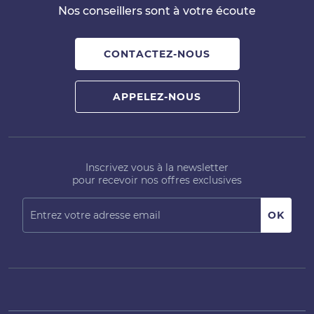
Nos conseillers sont à votre écoute
CONTACTEZ-NOUS
APPELEZ-NOUS
Inscrivez vous à la newsletter
pour recevoir nos offres exclusives