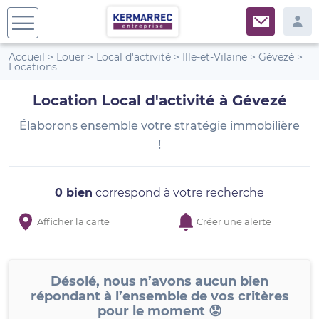
Accueil
>
Louer
>
Local d'activité
>
Ille-et-Vilaine
>
Gévezé
>
Locations
Location Local d'activité à Gévezé
Élaborons ensemble votre stratégie immobilière
!
0 bien
correspond à votre recherche
Afficher la carte
Créer une alerte
Désolé, nous n’avons aucun bien
répondant à l’ensemble de vos critères
pour le moment 😟