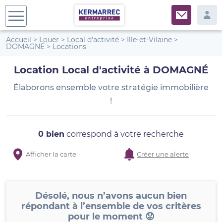
Accueil
>
Louer
>
Local d'activité
>
Ille-et-Vilaine
>
DOMAGNÉ
>
Locations
Location Local d'activité à DOMAGNÉ
Élaborons ensemble votre stratégie immobilière
!
0 bien
correspond à votre recherche
Afficher la carte
Créer une alerte
Désolé, nous n’avons aucun bien
répondant à l’ensemble de vos critères
pour le moment 😟