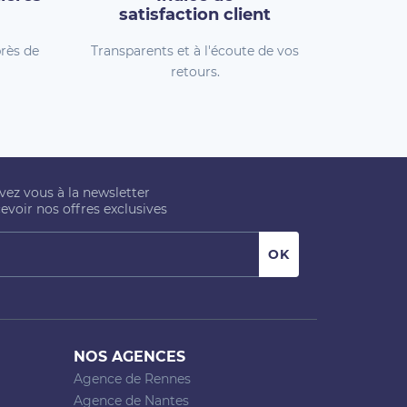
satisfaction client
rès de
Transparents et à l'écoute de vos
retours.
ivez vous à la newsletter
evoir nos offres exclusives
NOS AGENCES
Agence de Rennes
Agence de Nantes