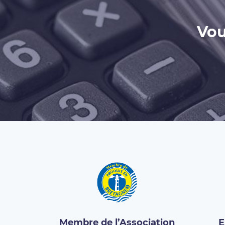
Vou
Membre de l’Association
E