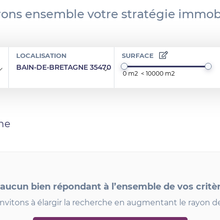
ons ensemble votre stratégie immobi
LOCALISATION
SURFACE
BAIN-DE-BRETAGNE 35470
he
 aucun bien répondant à l’ensemble de vos critè
nvitons à élargir la recherche en augmentant le rayon d