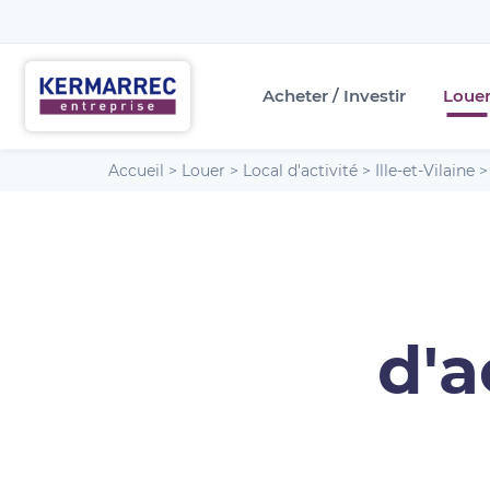
Acheter / Investir
Loue
Accueil
>
Louer
>
Local d'activité
>
Ille-et-Vilaine
d'a