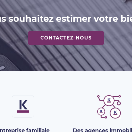
s souhaitez estimer votre bi
CONTACTEZ-NOUS
ntreprise familiale
Des agences immobil