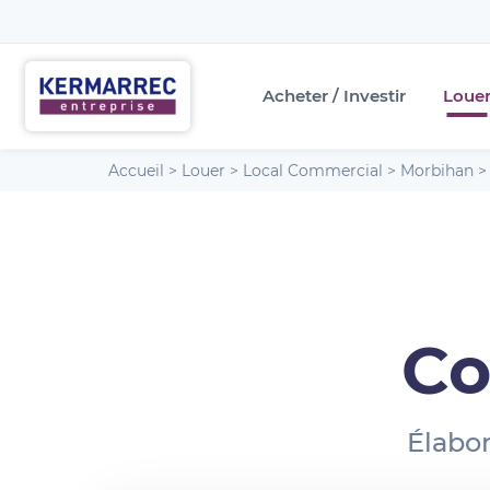
Acheter / Investir
Loue
Accueil
>
Louer
>
Local Commercial
>
Morbihan
Co
Élabor