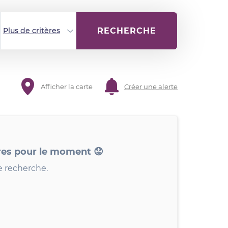
RECHERCHE
Plus de critères
Afficher la carte
Créer une alerte
res pour le moment 😟
e recherche.