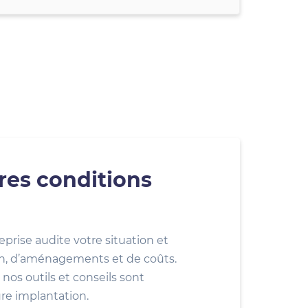
res conditions
eprise audite votre situation et
ion, d’aménagements et de coûts.
nos outils et conseils sont
ure implantation.