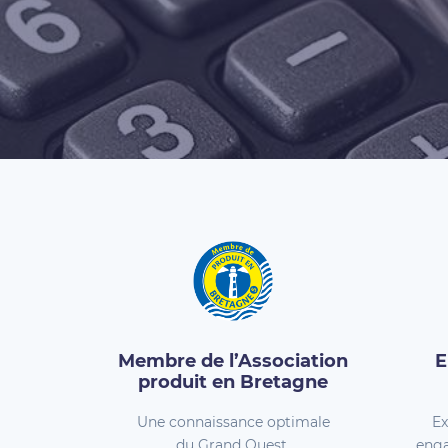
Membre de l’Association
E
produit en Bretagne
Une connaissance optimale
Ex
du Grand Ouest.
enga