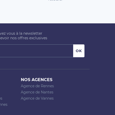
ivez vous à la newsletter
evoir nos offres exclusives
NOS AGENCES
Agence de Rennes
Agence de Nantes
es
Agence de Vannes
nnes