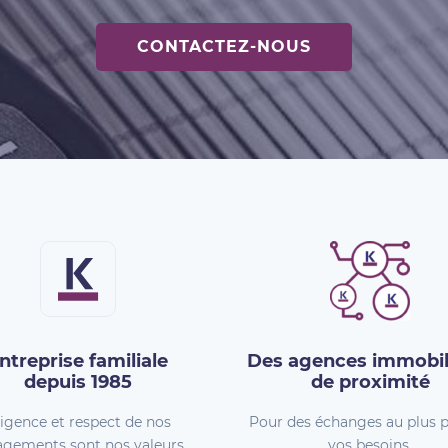
CONTACTEZ-NOUS
ntreprise familiale
Des agences immobil
depuis 1985
de proximité
igence et respect de nos
Pour des échanges au plus p
gements sont nos valeurs.
vos besoins.