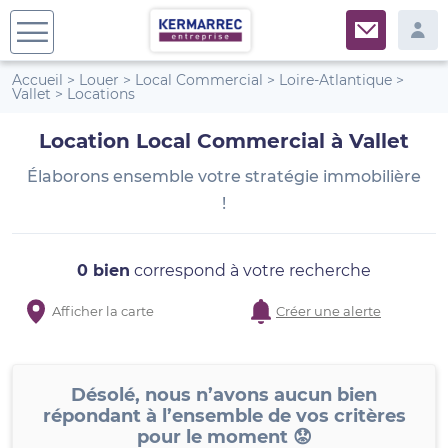
Accueil
>
Louer
>
Local Commercial
>
Loire-Atlantique
>
Vallet
>
Locations
Location Local Commercial à Vallet
Élaborons ensemble votre stratégie immobilière
!
0 bien
correspond à votre recherche
Afficher la carte
Créer une alerte
Désolé, nous n’avons aucun bien
répondant à l’ensemble de vos critères
pour le moment 😟