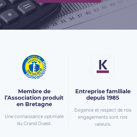
Membre de
Entreprise familiale
l’Association
produit
depuis 1985
en Bretagne
Exigence et respect de nos
Une connaissance optimale
engagements sont nos
du Grand Ouest.
valeurs.