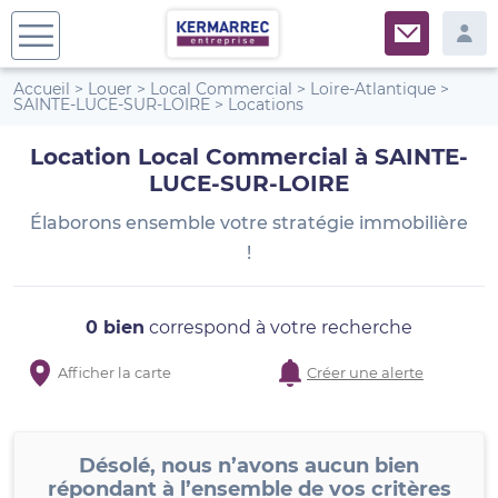
Accueil
>
Louer
>
Local Commercial
>
Loire-Atlantique
>
SAINTE-LUCE-SUR-LOIRE
>
Locations
Location Local Commercial à SAINTE-
LUCE-SUR-LOIRE
Élaborons ensemble votre stratégie immobilière
!
0 bien
correspond à votre recherche
Afficher la carte
Créer une alerte
Désolé, nous n’avons aucun bien
répondant à l’ensemble de vos critères