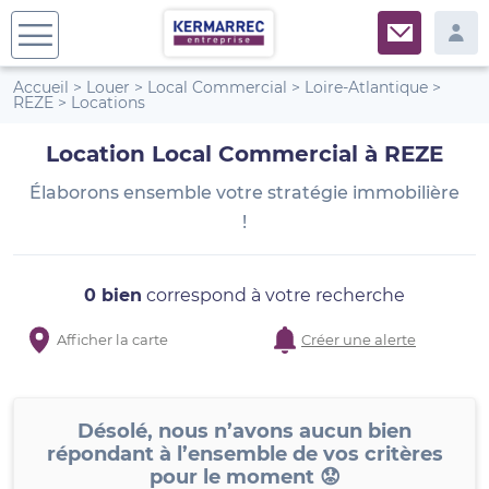
Accueil
>
Louer
>
Local Commercial
>
Loire-Atlantique
>
REZE
>
Locations
Location Local Commercial à REZE
Élaborons ensemble votre stratégie immobilière
!
0 bien
correspond à votre recherche
Afficher la carte
Créer une alerte
Désolé, nous n’avons aucun bien
répondant à l’ensemble de vos critères
pour le moment 😟