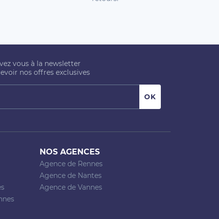
ivez vous à la newsletter
evoir nos offres exclusives
NOS AGENCES
Agence de Rennes
Agence de Nantes
es
Agence de Vannes
nnes