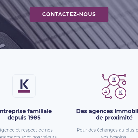
CONTACTEZ-NOUS
ntreprise familiale
Des agences immobil
depuis 1985
de proximité
igence et respect de nos
Pour des échanges au plus p
gements sont nos valeurs.
vos besoins.