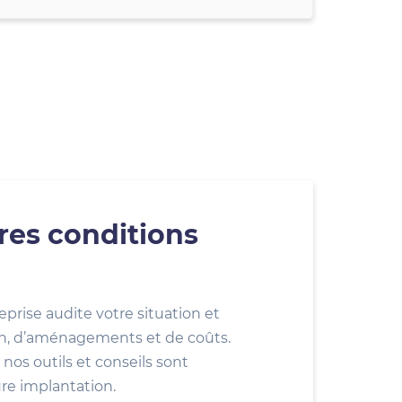
res conditions
eprise audite votre situation et
ion, d’aménagements et de coûts.
nos outils et conseils sont
ure implantation.