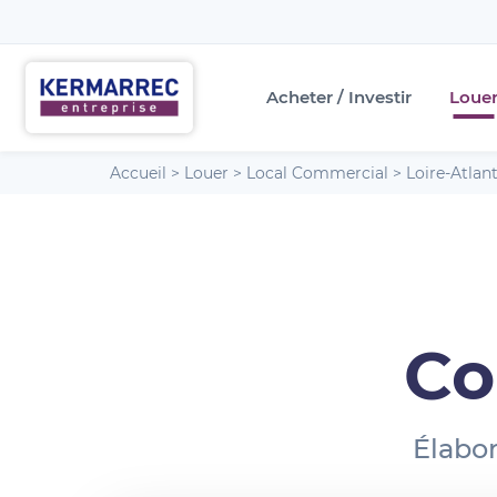
Acheter / Investir
Loue
Accueil
>
Louer
>
Local Commercial
>
Loire-Atlan
Co
Élabor