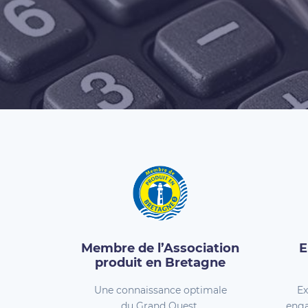
Membre de l’Association
E
produit en Bretagne
Une connaissance optimale
Ex
du Grand Ouest.
enga