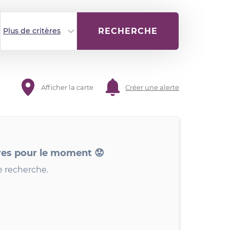
RECHERCHE
Plus de critères
Afficher la carte
Créer une alerte
res pour le moment 😟
e recherche.