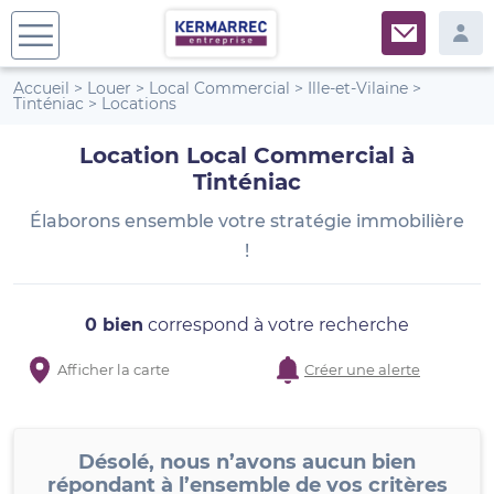
Accueil
>
Louer
>
Local Commercial
>
Ille-et-Vilaine
>
Tinténiac
>
Locations
Location Local Commercial à
Tinténiac
Élaborons ensemble votre stratégie immobilière
!
0 bien
correspond à votre recherche
Afficher la carte
Créer une alerte
Désolé, nous n’avons aucun bien
répondant à l’ensemble de vos critères