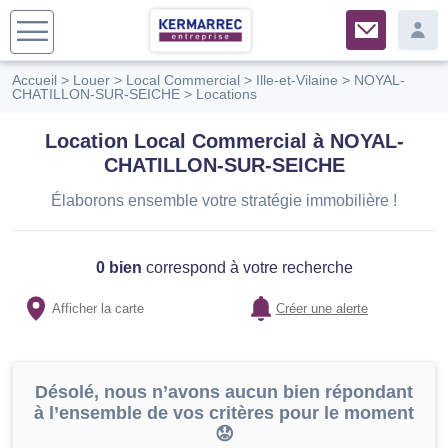
Accueil
>
Louer
>
Local Commercial
>
Ille-et-Vilaine
>
NOYAL-
CHATILLON-SUR-SEICHE
>
Locations
Location Local Commercial à NOYAL-
CHATILLON-SUR-SEICHE
Élaborons ensemble votre stratégie immobilière !
0 bien
correspond à votre recherche
Afficher la carte
Créer une alerte
Désolé, nous n’avons aucun bien répondant
à l’ensemble de vos critères pour le moment
😟