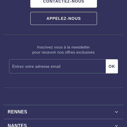
CONTACTEZ-NOUS
APPELEZ-NOUS
Inscrivez vous à la newsletter
pour recevoir nos offres exclusives
RENNES
NANTES
Achat bureaux Rennes