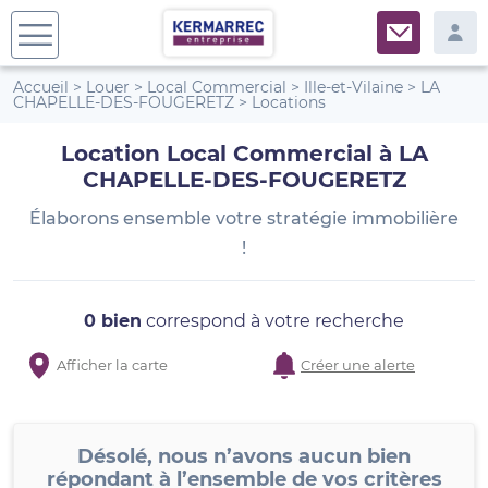
Accueil
>
Louer
>
Local Commercial
>
Ille-et-Vilaine
>
LA
CHAPELLE-DES-FOUGERETZ
>
Locations
Location Local Commercial à LA
CHAPELLE-DES-FOUGERETZ
Élaborons ensemble votre stratégie immobilière
!
0 bien
correspond à votre recherche
Afficher la carte
Créer une alerte
Désolé, nous n’avons aucun bien
répondant à l’ensemble de vos critères