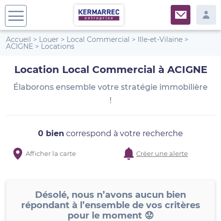
Accueil
>
Louer
>
Local Commercial
>
Ille-et-Vilaine
>
ACIGNE
>
Locations
Location Local Commercial à ACIGNE
Élaborons ensemble votre stratégie immobilière
!
0 bien
correspond à votre recherche
Afficher la carte
Créer une alerte
Désolé, nous n’avons aucun bien
répondant à l’ensemble de vos critères
pour le moment 😟