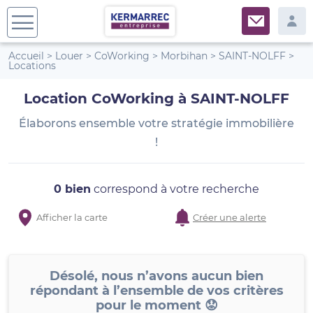
Accueil
>
Louer
>
CoWorking
>
Morbihan
>
SAINT-NOLFF
>
Locations
Location CoWorking à SAINT-NOLFF
Élaborons ensemble votre stratégie immobilière
!
0 bien
correspond à votre recherche
Afficher la carte
Créer une alerte
Désolé, nous n’avons aucun bien
répondant à l’ensemble de vos critères
pour le moment 😟