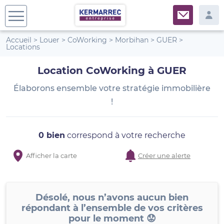
Accueil
>
Louer
>
CoWorking
>
Morbihan
>
GUER
>
Locations
Location CoWorking à GUER
Élaborons ensemble votre stratégie immobilière
!
0 bien
correspond à votre recherche
Afficher la carte
Créer une alerte
Désolé, nous n’avons aucun bien
répondant à l’ensemble de vos critères
pour le moment 😟