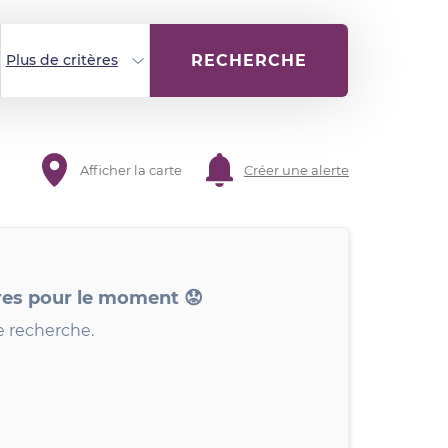
RECHERCHE
Plus de critères
Afficher la carte
Créer une alerte
res pour le moment 😟
e recherche.