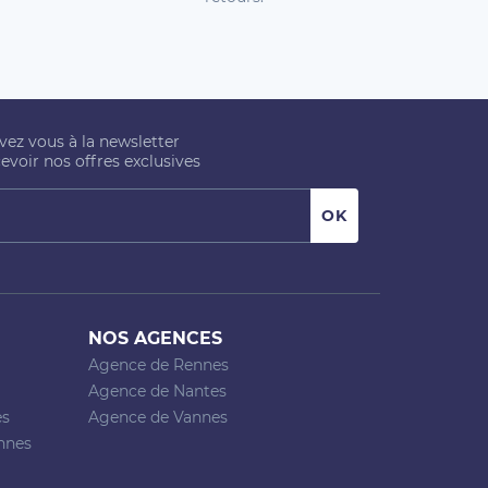
ivez vous à la newsletter
evoir nos offres exclusives
NOS AGENCES
Agence de Rennes
Agence de Nantes
es
Agence de Vannes
nnes