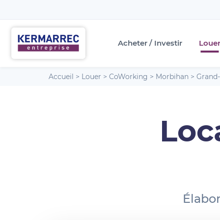
Acheter / Investir
Loue
Accueil
>
Louer
>
CoWorking
>
Morbihan
>
Grand
Loc
Élabor