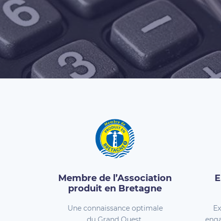
Membre de l’Association
E
produit en Bretagne
Une connaissance optimale
Ex
du Grand Ouest.
enga