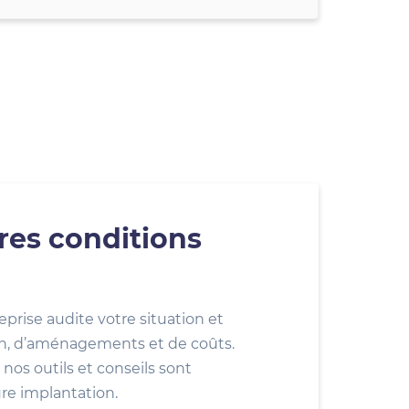
res conditions
eprise audite votre situation et
ion, d’aménagements et de coûts.
nos outils et conseils sont
ure implantation.