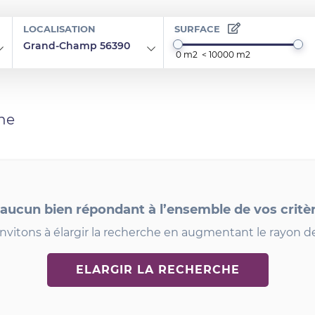
LOCALISATION
SURFACE
Grand-Champ 56390
he
 aucun bien répondant à l’ensemble de vos critè
nvitons à élargir la recherche en augmentant le rayon d
ELARGIR LA RECHERCHE