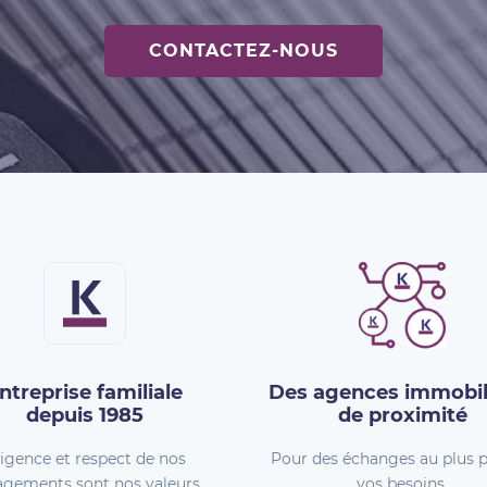
CONTACTEZ-NOUS
ntreprise familiale
Des agences immobil
depuis 1985
de proximité
igence et respect de nos
Pour des échanges au plus p
gements sont nos valeurs.
vos besoins.