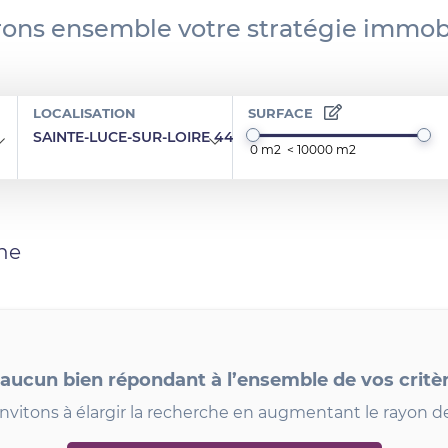
ons ensemble votre stratégie immobi
LOCALISATION
SURFACE
SAINTE-LUCE-SUR-LOIRE 44980
he
 aucun bien répondant à l’ensemble de vos critè
nvitons à élargir la recherche en augmentant le rayon d