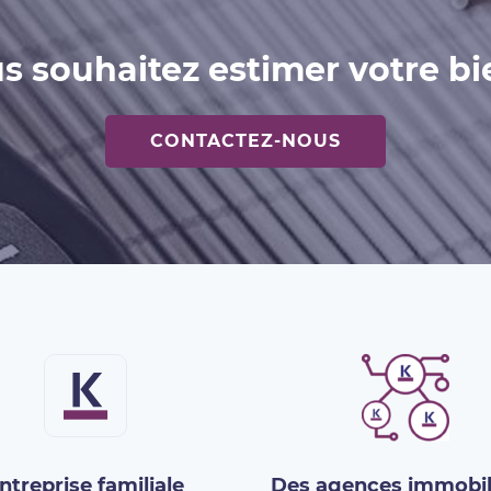
s souhaitez estimer votre bi
CONTACTEZ-NOUS
ntreprise familiale
Des agences immobil