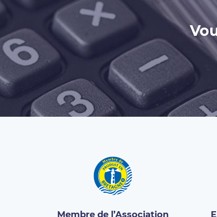
Vou
Membre de l’Association
E