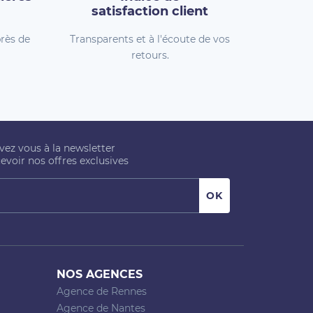
satisfaction client
rès de
Transparents et à l'écoute de vos
retours.
ivez vous à la newsletter
evoir nos offres exclusives
NOS AGENCES
Agence de Rennes
Agence de Nantes