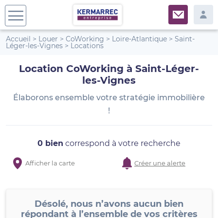
Accueil
>
Louer
>
CoWorking
>
Loire-Atlantique
>
Saint-
Léger-les-Vignes
>
Locations
Location CoWorking à Saint-Léger-
les-Vignes
Élaborons ensemble votre stratégie immobilière
!
0 bien
correspond à votre recherche
Afficher la carte
Créer une alerte
Désolé, nous n’avons aucun bien
répondant à l’ensemble de vos critères