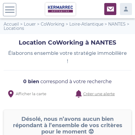
Accueil
>
Louer
>
CoWorking
>
Loire-Atlantique
>
NANTES
>
Locations
Location CoWorking à NANTES
Élaborons ensemble votre stratégie immobilière
!
0 bien
correspond à votre recherche
Afficher la carte
Créer une alerte
Désolé, nous n’avons aucun bien
répondant à l’ensemble de vos critères
pour le moment 😟