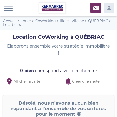
Accueil
>
Louer
>
CoWorking
>
Ille-et-Vilaine
>
QUÉBRIAC
>
Locations
Location CoWorking à QUÉBRIAC
Élaborons ensemble votre stratégie immobilière
!
0 bien
correspond à votre recherche
Afficher la carte
Créer une alerte
Désolé, nous n’avons aucun bien
répondant à l’ensemble de vos critères
pour le moment 😟