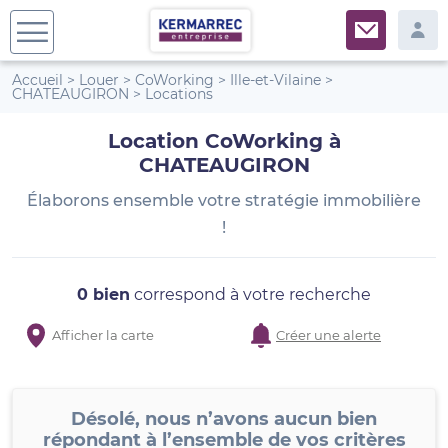
Accueil
>
Louer
>
CoWorking
>
Ille-et-Vilaine
>
CHATEAUGIRON
>
Locations
Location CoWorking à
CHATEAUGIRON
Élaborons ensemble votre stratégie immobilière
!
0 bien
correspond à votre recherche
Afficher la carte
Créer une alerte
Désolé, nous n’avons aucun bien
répondant à l’ensemble de vos critères