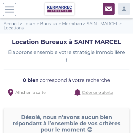
Accueil
>
Louer
>
Bureaux
>
Morbihan
>
SAINT MARCEL
>
Locations
Location Bureaux à SAINT MARCEL
Élaborons ensemble votre stratégie immobilière
!
0 bien
correspond à votre recherche
Afficher la carte
Créer une alerte
Désolé, nous n’avons aucun bien
répondant à l’ensemble de vos critères
pour le moment 😟